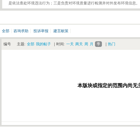
是依法查处环境违法行为；三是负责对环境质量进行检测并对外发布环境信息。
全部
咨询求助
投诉举报
建言献策
编号
主题:
全部
我的帖子
|
时间:
一天
两天
周
月
季
|
热门
本版块或指定的范围内尚无