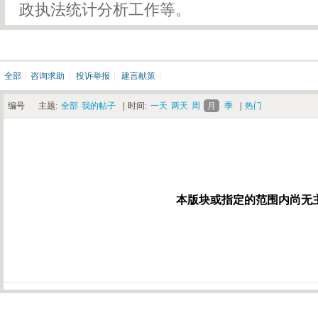
政执法统计分析工作等。
全部
咨询求助
投诉举报
建言献策
编号
主题:
全部
我的帖子
|
时间:
一天
两天
周
月
季
|
热门
本版块或指定的范围内尚无