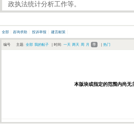
政执法统计分析工作等。
全部
咨询求助
投诉举报
建言献策
编号
主题:
全部
我的帖子
|
时间:
一天
两天
周
月
季
|
热门
本版块或指定的范围内尚无