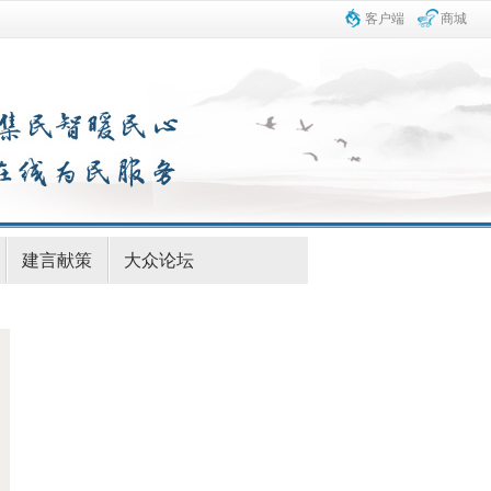
客户端
商城
建言献策
大众论坛