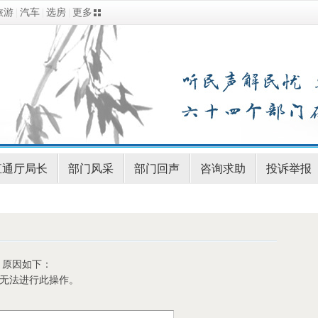
旅游
|
汽车
|
选房
|
更多
直通厅局长
部门风采
部门回声
咨询求助
投诉举报
，原因如下：
)无法进行此操作。