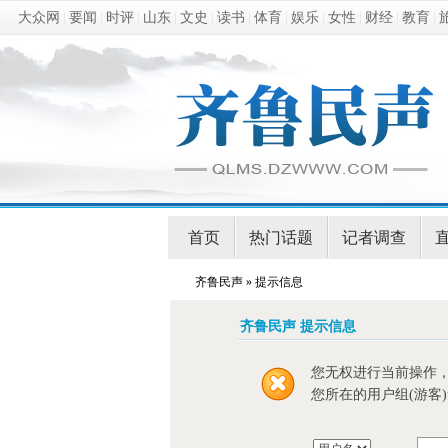
大众网
|
要闻
|
时评
|
山东
|
文史
|
读书
|
体育
|
娱乐
|
女性
|
财经
|
教育
|
首页
热门话题
记者调查
齐鲁民声
» 提示信息
齐鲁民声 提示信息
您无权进行当前操作
您所在的用户组(游客