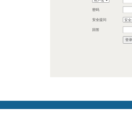
密码
安全提问
回答
登